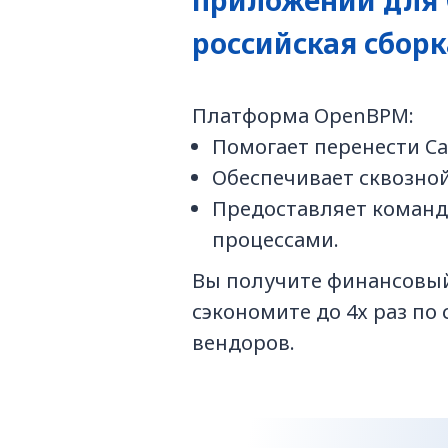
приложений для
российская сбор
Платформа OpenBPM:
Помогает перенести C
Обеспечивает сквозно
Предоставляет команд
процессами.
Вы получите финансовый
сэкономите до 4х раз по
вендоров.