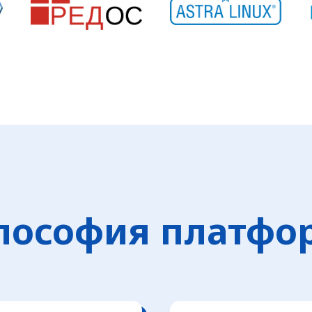
лософия платфо