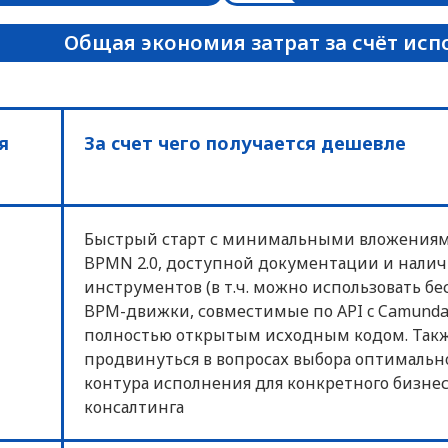
Общая экономия затрат за счёт ис
я
За счет чего получается дешевле
Быстрый старт с минимальными вложениями
BPMN 2.0, доступной документации и налич
инструментов (в т.ч. можно использовать б
BPM-движки, совместимые по API c Camunda
полностью открытым исходным кодом. Такж
продвинуться в вопросах выбора оптималь
контура исполнения для конкретного бизнес
консалтинга