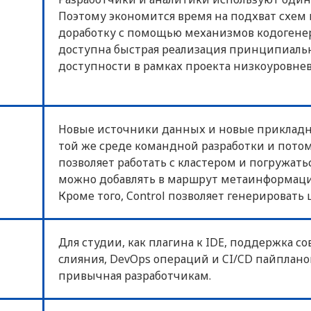
Поэтому экономится время на подхват схем 
доработку с помощью механизмов кодогенер
доступна быстрая реализация принципиальн
доступности в рамках проекта низкоуровне
Новые источники данных и новые прикладн
той же среде командной разработки и потом 
позволяет работать с кластером и погружатьс
можно добавлять в маршрут метаинформацию
Кроме того, Control позволяет генерировать
Для студии, как плагина к IDE, поддержка с
слияния, DevOps операций и CI/CD пайпланов
привычная разработчикам.