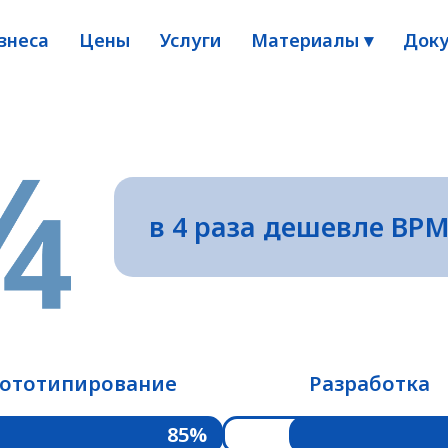
знеса
Цены
Услуги
Материалы ▾
Доку
в 4 раза дешевле BPM
ототипирование
Разработка
85%