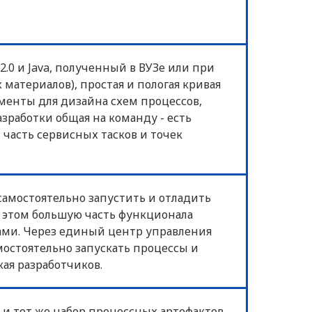
.0 и Java, полученный в ВУЗе или при
материалов), простая и пологая кривая
енты для дизайна схем процессов,
азработки общая на команду - есть
часть сервисных тасков и точек
самостоятельно запустить и отладить
и этом большую часть функционала
ми. Через единый центр управления
остоятельно запускать процессы и
ая разработчиков.
и тот же набор процессных артефактов.