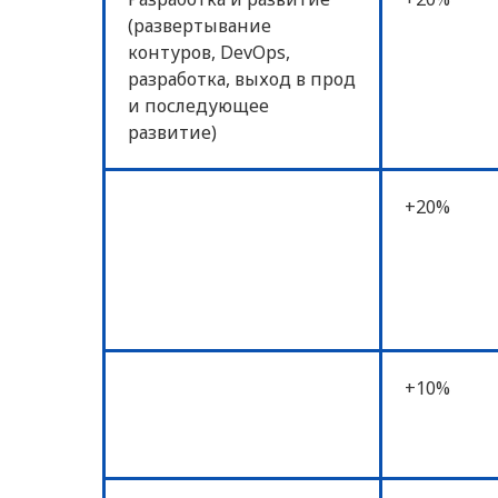
(развертывание
контуров, DevOps,
разработка, выход в прод
и последующее
развитие)
+20%
+10%