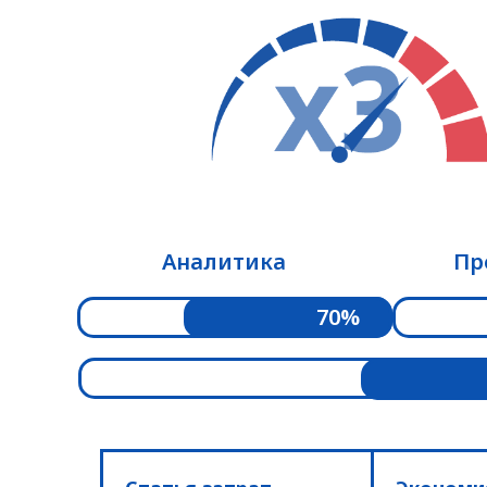
Аналитика
Пр
70%