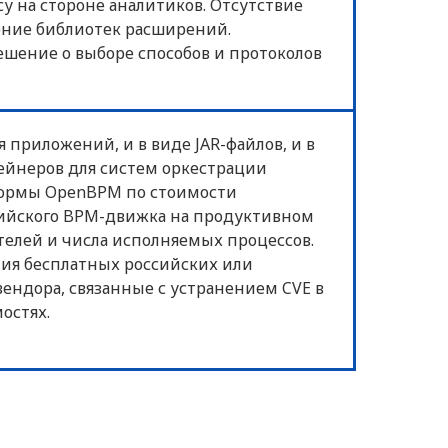
у на стороне аналитиков. Отсутствие
ение библиотек расширений.
шение о выборе способов и протоколов
приложений, и в виде JAR-файлов, и в
тейнеров для систем оркестрации
формы OpenBPM по стоимости
сийского BPM-движка на продуктивном
ателей и числа исполняемых процессов.
ния бесплатных российских или
ендора, связанные с устранением CVE в
остях.