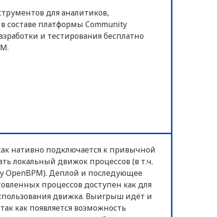
трументов для аналитиков,
в составе платформы Community
азработки и тестирования бесплатно
M.
 как нативно подключается к привычной
ать локальный движок процессов (в т.ч.
ty OpenBPM). Деплой и последующее
овленных процессов доступен как для
 использования движка. Выигрыш идёт и
так как появляется возможность