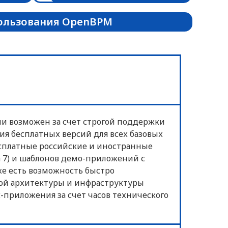
пользования OpenBPM
 возможен за счет строгой поддержки
ия бесплатных версий для всех базовых
есплатные российские и иностранные
 7) и шаблонов демо-приложений с
е есть возможность быстро
ной архитектуры и инфраструктуры
-приложения за счет часов технического