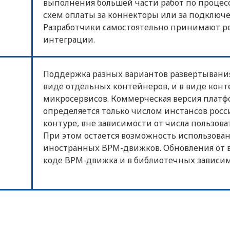
выполнения большей части работ по процесс
схем оплаты за коннекторы или за подключ
Разработчики самостоятельно принимают ре
интеграции.
Поддержка разных вариантов развертывания 
виде отдельных контейнеров, и в виде кон
микросервисов. Коммерческая версия плат
определяется только числом инстансов рос
контуре, вне зависимости от числа пользов
При этом остается возможность использова
иностранных BPM-движков. Обновления от в
коде BPM-движка и в библиотечных зависим