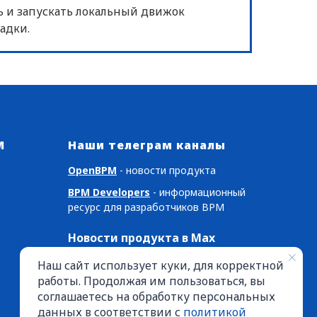
ть и запускать локальный движок
адки.
M
Наши телеграм каналы
OpenBPM
- новости продукта
BPM Developers
- информационный
ресурс для разработчиков BPM
Новости продукта в Max
Канал OpenBPM в Max
Наш сайт использует куки, для корректной
работы. Продолжая им пользоваться, вы
соглашаетесь на обработку персональных
данных в соответствии с
политикой