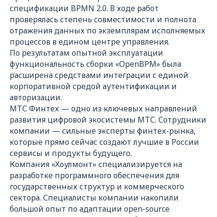
спецификации BPMN 2.0. В ходе работ
проверялась степень совместимости и полнота
отражения данных по экземплярам исполняемых
процессов в едином центре управления.
По результатам опытной эксплуатации
функциональность сборки «OpenBPM» была
расширена средствами интеграции с единой
корпоративной средой аутентификации и
авторизации.
МТС Финтех — одно из ключевых направлений
развития цифровой экосистемы МТС. Сотрудники
компании — сильные эксперты финтех-рынка,
которые прямо сейчас создают лучшие в России
сервисы и продукты будущего.
Компания «Хоулмонт» специализируется на
разработке программного обеспечения для
государственных структур и коммерческого
сектора. Специалисты компании накопили
большой опыт по адаптации open-source