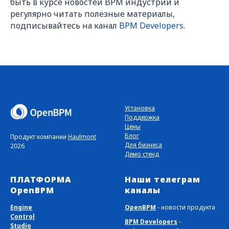
быть в курсе новостей BPM индустрии и
регулярно читать полезные материалы,
подписывайтесь на канал
BPM Developers
.
Установка
Поддержка
Цены
Блог
Продукт компании
Haulmont
Для бизнеса
2026
Демо стенд
ПЛАТФОРМА
Наши телеграм
OpenBPM
каналы
Engine
OpenBPM
- новости продукта
Control
BPM Developers
-
Studio