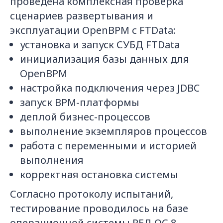
проведена комплексная проверка
сценариев развертывания и
эксплуатации OpenBPM с FTData:
установка и запуск СУБД FTData
инициализация базы данных для
OpenBPM
настройка подключения через JDBC
запуск BPM-платформы
деплой бизнес-процессов
выполнение экземпляров процессов
работа с переменными и историей
выполнения
корректная остановка системы
Согласно протоколу испытаний,
тестирование проводилось на базе
операционной системы РЕД ОС 8