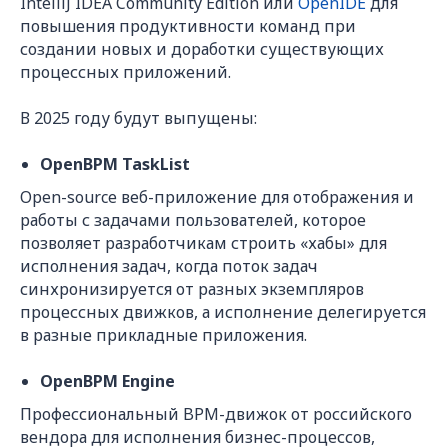
IntelliJ IDEA Community Edition или
OpenIDE
для
повышения продуктивности команд при
создании новых и доработки существующих
процессных приложений.
В 2025 году будут выпущены:
OpenBPM TaskList
Open-source веб-приложение для отображения и
работы с задачами пользователей, которое
позволяет разработчикам строить «хабы» для
исполнения задач, когда поток задач
синхронизируется от разных экземпляров
процессных движков, а исполнение делегируется
в разные прикладные приложения.
OpenBPM Engine
Профессиональный BPM-движок от российского
вендора для исполнения бизнес-процессов,