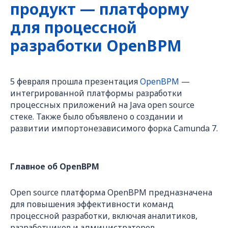
продукт — платформу
для процессной
разработки OpenBPM
5 февраля прошла презентация
OpenBPM
—
интегрированной платформы разработки
процессных приложений на Java open source
стеке. Также было объявлено о создании и
развитии импортонезависимого форка Camunda 7.
Главное об OpenBPM
Open source платформа OpenBPM предназначена
для повышения эффективности команд
процессной разработки, включая аналитиков,
разработчиков и администраторов.