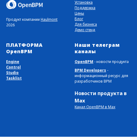
Установка
Поддержка
Цены
Блог
Продукт компании
Haulmont
Для бизнеса
2026
Демо стенд
ПЛАТФОРМА
Наши телеграм
OpenBPM
каналы
Engine
OpenBPM
- новости продукта
Control
BPM Developers
-
Studio
информационный ресурс для
Tasklist
разработчиков BPM
Новости продукта в
Max
Канал OpenBPM в Max