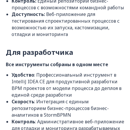
Контроль:
Единый репозиторий бизнес-
процессов с возможностями командной работы
Доступность:
Веб-приложение для
тестирования спроектированных процессов с
возможностью их запуска, кастомизации,
отладки и мониторинга
Для разработчика
Все инструменты собраны в одном месте
Удобство
: Профессиональный инструмент в
IntelliJ IDEA CE для продуктивной разработки
BPM проектов от модели процесса до деплоя в
единой среде разработки
Скорость
: Интеграция с единым
репозиторием бизнес-процессов бизнес-
аналитиков в StormBPMN
Контроль
: Административное веб-приложение
для отладки и мониторинга разрабатываемых