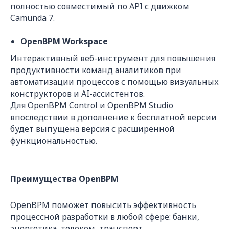
полностью совместимый по API с движком
Camunda 7.
OpenBPM Workspace
Интерактивный веб-инструмент для повышения
продуктивности команд аналитиков при
автоматизации процессов с помощью визуальных
конструкторов и AI-ассистентов.
Для OpenBPM Control и OpenBPM Studio
впоследствии в дополнение к бесплатной версии
будет выпущена версия с расширенной
функциональностью.
Преимущества OpenBPM
OpenBPM поможет повысить эффективность
процессной разработки в любой сфере: банки,
энергетика, телеком, транспорт,