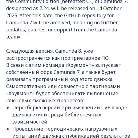
the Community Edition (hereafter: CE) of Camunda 7,
designated as 7.24, will be released on 14 October
2025. After this date, the GitHub repository for
Camunda 7 will be archived, meaning no further
updates, patches, or support from the Camunda
team»
Следующая версия, Camunda 8, уже
распространяется как проприетарное ПО.
В связи с этим команда «Хоулмонт» выпускает
собственный форк Camunda 7, а также будет
развивать программный код этого движка.
Самостоятельно или совместно с партнерами
«Хоулмонт» будет обеспечивать выполнение
ключевых смежных процессов:
Пересборка версий при выявлении CVE в коде
движка и/или среди библиотечных
зависимостей
Проведение периодических нагрузочных
испытаний движка с публикацией результатов